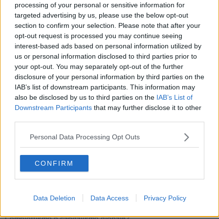
Tutti morimmo a stento (3)
processing of your personal or sensitive information for
Tutti morimmo a stento (2)
targeted advertising by us, please use the below opt-out
​Tutti morimmo a stento (1)
section to confirm your selection. Please note that after your
IL CORRIDOIO BLU il resoconto del convegno
opt-out request is processed you may continue seeing
Un manuale essenziale per seguire il CORRIDOIO BLU
interest-based ads based on personal information utilized by
Il corridoio blu
us or personal information disclosed to third parties prior to
​Il cronoprogramma ottimale verso il full electric sui traghetti
your opt-out. You may separately opt-out of the further
​I costi dell’adeguamento al cold ironing
disclosure of your personal information by third parties on the
Alcune domande da esordiente agli esperti che decidono le
IAB’s list of downstream participants. This information may
sorti dell’Elba
also be disclosed by us to third parties on the
IAB’s List of
Verso il full electric a gestione pubblica dei traghetti​
Downstream Participants
that may further disclose it to other
​La Scienza dei Cittadini e i Cittadini per l’Aria
third parties.
Trump e le sue guerre contro i deboli e contro la terra
​Le furbate elettorali della Meloni e la testardaggine
Personal Data Processing Opt Outs
dell’opposizione
​Date loro l’Oscar al posto del Nobel per la Pace
L'umanizzazione dell'economia e della politica
CONFIRM
​Dopo il diluvio dei NO: un patto intergenerazionale
​Un grandioso NO ai falchi teocratici e ai loro vassalli
La religione è la cocaina dei potenti
Donald e Bibi confinati nell’isola di St James?
Data Deletion
Data Access
Privacy Policy
L’italiano vero e la paura che al referendum vinca il No
​Complottismo o capitalismo globale?