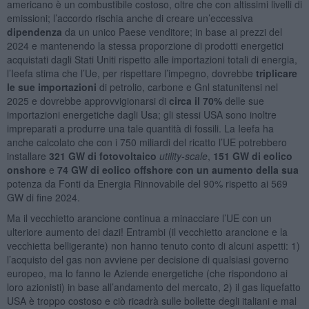
americano è un combustibile costoso, oltre che con altissimi livelli di
emissioni; l’accordo rischia anche di creare un’eccessiva
dipendenza
da un unico Paese venditore; in base ai prezzi del
2024 e mantenendo la stessa proporzione di prodotti energetici
acquistati dagli Stati Uniti rispetto alle importazioni totali di energia,
l’Ieefa stima che l’Ue, per rispettare l’impegno, dovrebbe
triplicare
le sue importazioni
di petrolio, carbone e Gnl statunitensi nel
2025 e dovrebbe approvvigionarsi di
circa il 70%
delle sue
importazioni energetiche dagli Usa; gli stessi USA sono inoltre
impreparati a produrre una tale quantità di fossili. La Ieefa ha
anche calcolato che con i 750 miliardi del ricatto l’UE potrebbero
installare
321 GW di fotovoltaico
utility-scale
,
151 GW di eolico
onshore
e
74 GW di eolico offshore con un aumento della sua
potenza da Fonti da Energia Rinnovabile del 90% rispetto ai 569
GW di fine 2024.
Ma il vecchietto arancione continua a minacciare l’UE con un
ulteriore aumento dei dazi! Entrambi (il vecchietto arancione e la
vecchietta belligerante) non hanno tenuto conto di alcuni aspetti: 1)
l’acquisto del gas non avviene per decisione di qualsiasi governo
europeo, ma lo fanno le Aziende energetiche (che rispondono ai
loro azionisti) in base all’andamento del mercato, 2) il gas liquefatto
USA è troppo costoso e ciò ricadrà sulle bollette degli italiani e mal