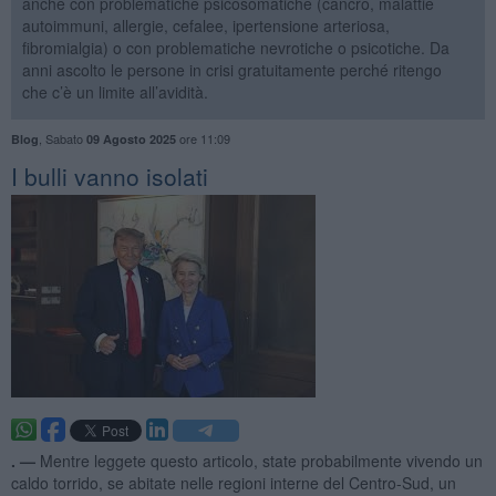
anche con problematiche psicosomatiche (cancro, malattie
autoimmuni, allergie, cefalee, ipertensione arteriosa,
fibromialgia) o con problematiche nevrotiche o psicotiche. Da
anni ascolto le persone in crisi gratuitamente perché ritengo
che c’è un limite all’avidità.
,
Sabato
ore 11:09
Blog
09 Agosto 2025
​I bulli vanno isolati
. —
Mentre leggete questo articolo, state probabilmente vivendo un
caldo torrido, se abitate nelle regioni interne del Centro-Sud, un