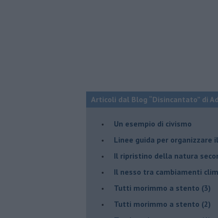
Articoli dal Blog “Disincantato” di 
​Un esempio di civismo
​Linee guida per organizzare 
​Il ripristino della natura sec
Il nesso tra cambiamenti cli
Tutti morimmo a stento (3)
Tutti morimmo a stento (2)