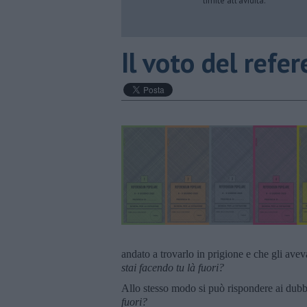
limite all’avidità.
​Il voto del ref
andato a trovarlo in prigione e che gli ave
stai facendo tu là fuori?
Allo stesso modo si può rispondere ai dubb
fuori?