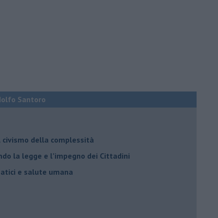
Adolfo Santoro
il civismo della complessità
ondo la legge e l’impegno dei Cittadini
matici e salute umana