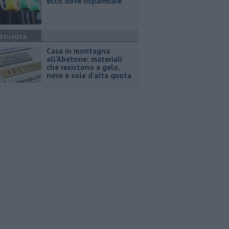
ecco dove risparmiare
ttualità
Casa in montagna
all’Abetone: materiali
che resistono a gelo,
neve e sole d’alta quota