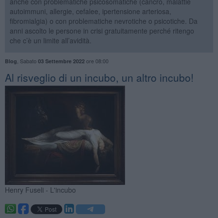
anche con problematiche psicosomatiche (cancro, malattie
autoimmuni, allergie, cefalee, ipertensione arteriosa,
fibromialgia) o con problematiche nevrotiche o psicotiche. Da
anni ascolto le persone in crisi gratuitamente perché ritengo
che c’è un limite all’avidità.
,
Sabato
ore 08:00
Blog
03 Settembre 2022
Al risveglio di un incubo, un altro incubo!
Henry Fuseli - L'incubo