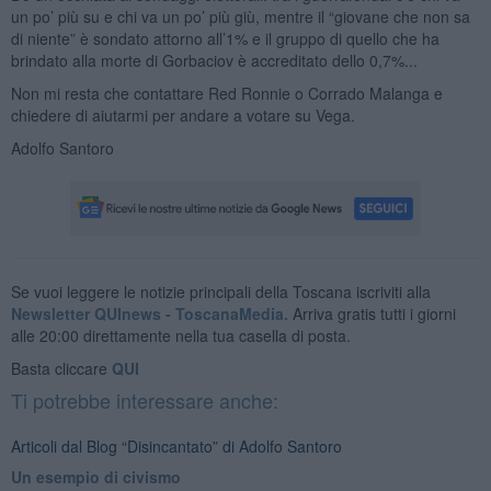
un po’ più su e chi va un po’ più giù, mentre il “giovane che non sa
di niente” è sondato attorno all’1% e il gruppo di quello che ha
brindato alla morte di Gorbaciov è accreditato dello 0,7%...
Non mi resta che contattare Red Ronnie o Corrado Malanga e
chiedere di aiutarmi per andare a votare su Vega.
Adolfo Santoro
Se vuoi leggere le notizie principali della Toscana iscriviti alla
Newsletter QUInews - ToscanaMedia.
Arriva gratis tutti i giorni
alle 20:00 direttamente nella tua casella di posta.
Basta cliccare
QUI
Ti potrebbe interessare anche:
Articoli dal Blog “Disincantato” di Adolfo Santoro
​Un esempio di civismo