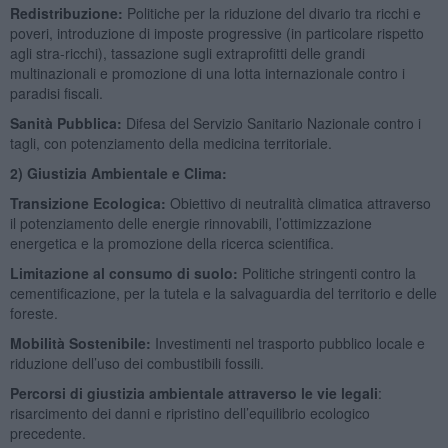
Redistribuzione:
Politiche per la riduzione del divario tra ricchi e
poveri, introduzione di imposte progressive (in particolare rispetto
agli stra-ricchi), tassazione sugli extraprofitti delle grandi
multinazionali e promozione di una lotta internazionale contro i
paradisi fiscali.
Sanità Pubblica:
Difesa del Servizio Sanitario Nazionale contro i
tagli, con potenziamento della medicina territoriale.
2)
Giustizia Ambientale e Clima
:
Transizione Ecologica:
Obiettivo di neutralità climatica attraverso
il potenziamento delle energie rinnovabili, l’ottimizzazione
energetica e la promozione della ricerca scientifica.
Limitazione al consumo di suolo:
Politiche stringenti contro la
cementificazione, per la tutela e la salvaguardia del territorio e delle
foreste.
Mobilità Sostenibile:
Investimenti nel trasporto pubblico locale e
riduzione dell’uso dei combustibili fossili.
Percorsi di giustizia ambientale attraverso le vie legali
:
risarcimento dei danni e ripristino dell’equilibrio ecologico
precedente.