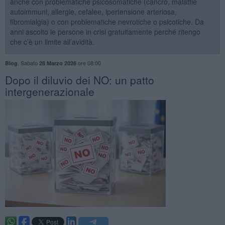
anche con problematiche psicosomatiche (cancro, malattie
autoimmuni, allergie, cefalee, ipertensione arteriosa,
fibromialgia) o con problematiche nevrotiche o psicotiche. Da
anni ascolto le persone in crisi gratuitamente perché ritengo
che c’è un limite all’avidità.
,
Sabato
ore 08:00
Blog
28 Marzo 2026
​Dopo il diluvio dei NO: un patto
intergenerazionale