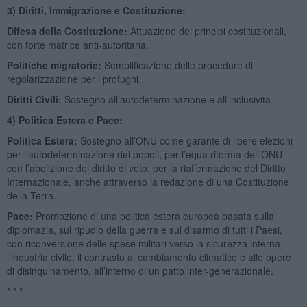
3)
Diritti, Immigrazione e Costituzione
:
Difesa della Costituzione:
Attuazione dei principi costituzionali,
con forte matrice anti-autoritaria.
Politiche migratorie:
Semplificazione delle procedure di
regolarizzazione per i profughi.
Diritti Civili:
Sostegno all’autodeterminazione e all’inclusività.
4)
Politica Estera e Pace
:
Politica Estera:
Sostegno all’ONU come garante di libere elezioni
per l’autodeterminazione dei popoli, per l’equa riforma dell’ONU
con l’abolizione del diritto di veto, per la riaffermazione del Diritto
Internazionale, anche attraverso la redazione di una Costituzione
della Terra.
Pace:
Promozione di una politica estera europea basata sulla
diplomazia, sul ripudio della guerra e sul disarmo di tutti i Paesi,
con riconversione delle spese militari verso la sicurezza interna,
l’industria civile, il contrasto al cambiamento climatico e alle opere
di disinquinamento, all’interno di un patto inter-generazionale.
* * *