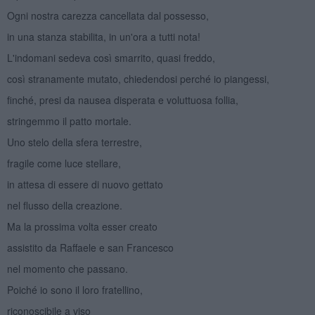
Ogni nostra carezza cancellata dal possesso,
in una stanza stabilita, in un'ora a tutti nota!
L'indomani sedeva così smarrito, quasi freddo,
così stranamente mutato, chiedendosi perché io piangessi,
finché, presi da nausea disperata e voluttuosa follia,
stringemmo il patto mortale.
Uno stelo della sfera terrestre,
fragile come luce stellare,
in attesa di essere di nuovo gettato
nel flusso della creazione.
Ma la prossima volta esser creato
assistito da Raffaele e san Francesco
nel momento che passano.
Poiché io sono il loro fratellino,
riconoscibile a viso