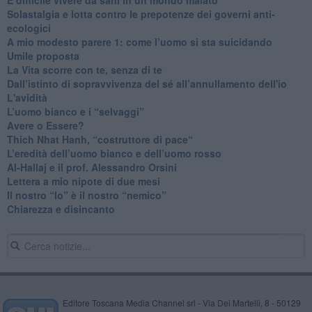
Solastalgia e lotta contro le prepotenze dei governi anti-
ecologici
​A mio modesto parere 1: come l’uomo si sta suicidando
​Umile proposta
​La Vita scorre con te, senza di te
​Dall’istinto di sopravvivenza del sé all’annullamento dell'io
L'avidità
​L’uomo bianco e i “selvaggi”
​Avere o Essere?
​Thich Nhat Hanh, “costruttore di pace“
​L’eredità dell’uomo bianco e dell’uomo rosso
Al-Hallaj e il prof. Alessandro Orsini
​Lettera a mio nipote di due mesi
​Il nostro “Io” è il nostro “nemico”
​Chiarezza e disincanto
Editore Toscana Media Channel srl - Via Dei Martelli, 8 - 50129