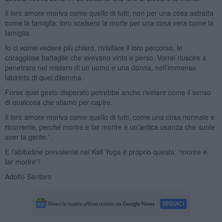
Il loro amore moriva come quello di tutti, non per una cosa astratta
come la famiglia: loro scelsero la morte per una cosa vera come la
famiglia.
Io ci vorrei vedere più chiaro, rivisitare il loro percorso, le
coraggiose battaglie che avevano vinto e perso. Vorrei riuscire a
penetrare nel mistero di un uomo e una donna, nell’immenso
labirinto di quel dilemma.
Forse quel gesto disperato potrebbe anche rivelare come il senso
di qualcosa che stiamo per capire.
Il loro amore moriva come quello di tutti, come una cosa normale e
ricorrente, perché morire e far morire è un’antica usanza che suole
aver la gente.”.
E l’abitudine prevalente nel Kali Yuga è proprio questa: “morire e
far morire”!
Adolfo Santoro