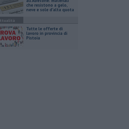
all’Abetone: materiali
che resistono a gelo,
neve e sole d’alta quota
ttualità
​Tutte le offerte di
lavoro in provincia di
Pistoia