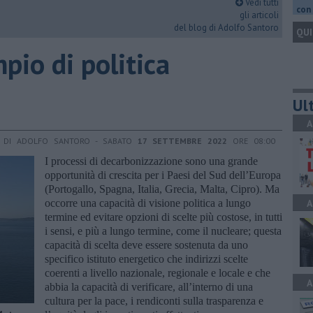
Vedi tutti
con 
gli articoli
del blog di Adolfo Santoro
QUI
pio di politica
Ult
A
DI ADOLFO SANTORO - SABATO
17 SETTEMBRE 2022
ORE 08:00
I processi di decarbonizzazione sono una grande
opportunità di crescita per i Paesi del Sud dell’Europa
(Portogallo, Spagna, Italia, Grecia, Malta, Cipro). Ma
occorre una capacità di visione politica a lungo
A
termine ed evitare opzioni di scelte più costose, in tutti
i sensi, e più a lungo termine, come il nucleare; questa
capacità di scelta deve essere sostenuta da uno
specifico istituto energetico che indirizzi scelte
coerenti a livello nazionale, regionale e locale e che
A
abbia la capacità di verificare, all’interno di una
cultura per la pace, i rendiconti sulla trasparenza e