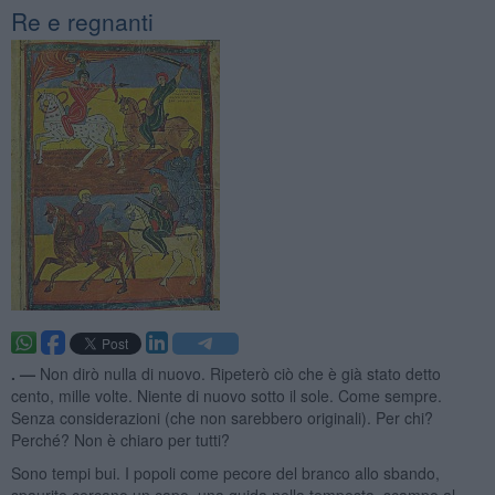
Re e regnanti
. —
Non dirò nulla di nuovo. Ripeterò ciò che è già stato detto
cento, mille volte. Niente di nuovo sotto il sole. Come sempre.
Senza considerazioni (che non sarebbero originali). Per chi?
Perché? Non è chiaro per tutti?
Sono tempi bui. I popoli come pecore del branco allo sbando,
spaurite cercano un capo, una guida nella tempesta, scampo al