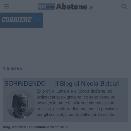
"
Indietro
SORRIDENDO — il Blog di Nicola Belcari
Ex prof. di Lettere e di Storia dell’arte, ex
bibliotecario; ex giovane, ex sano come un
pesce; dilettante di pittura e composizione
artistica, giocatore di dama, con la passione
per gli scacchi; amante della parola scritta
,
Mercoledì
ore 08:30
Blog
11 Dicembre 2024