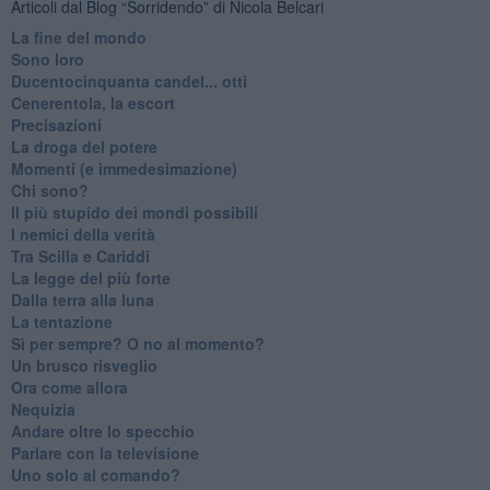
Articoli dal Blog “Sorridendo” di Nicola Belcari
La fine del mondo
Sono loro
Ducentocinquanta candel... otti
Cenerentola, la escort
Precisazioni
La droga del potere
Momenti (e immedesimazione)
Chi sono?
Il più stupido dei mondi possibili
I nemici della verità
Tra Scilla e Cariddi
La legge del più forte
Dalla terra alla luna
La tentazione
​Sì per sempre? O no al momento?
Un brusco risveglio
Ora come allora
Nequizia
Andare oltre lo specchio
Parlare con la televisione
Uno solo al comando?