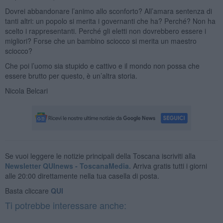
Dovrei abbandonare l’animo allo sconforto? All’amara sentenza di
tanti altri: un popolo si merita i governanti che ha? Perché? Non ha
scelto i rappresentanti. Perché gli eletti non dovrebbero essere i
migliori? Forse che un bambino sciocco si merita un maestro
sciocco?
Che poi l’uomo sia stupido e cattivo e il mondo non possa che
essere brutto per questo, è un’altra storia.
Nicola Belcari
Se vuoi leggere le notizie principali della Toscana iscriviti alla
Newsletter QUInews - ToscanaMedia.
Arriva gratis tutti i giorni
alle 20:00 direttamente nella tua casella di posta.
Basta cliccare
QUI
Ti potrebbe interessare anche: