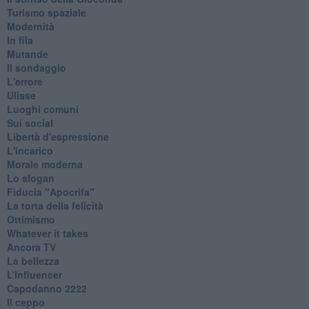
Turismo spaziale
Modernità
In fila
Mutande
Il sondaggio
L'errore
Ulisse
Luoghi comuni
Sui social
Libertà d'espressione
L'incarico
Morale moderna
Lo slogan
Fiducia "Apocrifa"
La torta della felicità
Ottimismo
Whatever it takes
Ancora TV
La bellezza
L’Influencer
​Capodanno 2222
Il ceppo