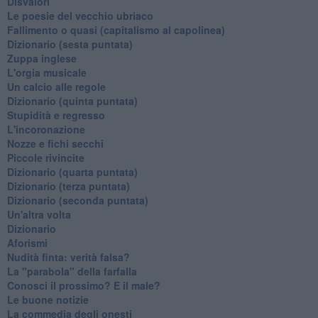
Disvalori
Le poesie del vecchio ubriaco
Fallimento o quasi (capitalismo al capolinea)
Dizionario (sesta puntata)
Zuppa inglese
L'orgia musicale
Un calcio alle regole
Dizionario (quinta puntata)
Stupidità e regresso
L'incoronazione
Nozze e fichi secchi
Piccole rivincite
​Dizionario (quarta puntata)
​Dizionario (terza puntata)
​Dizionario (seconda puntata)
Un'altra volta
Dizionario
Aforismi
Nudità finta: verità falsa?
La "parabola" della farfalla
Conosci il prossimo? E il male?
Le buone notizie
La commedia degli onesti