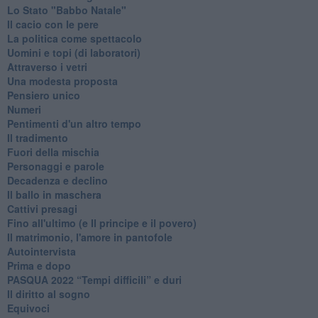
Lo Stato "Babbo Natale"
Il cacio con le pere
La politica come spettacolo
Uomini e topi (di laboratori)
Attraverso i vetri
Una modesta proposta
Pensiero unico
Numeri
Pentimenti d'un altro tempo
Il tradimento
Fuori della mischia
Personaggi e parole
Decadenza e declino
Il ballo in maschera
Cattivi presagi
Fino all'ultimo (e Il principe e il povero)
Il matrimonio, l'amore in pantofole
Autointervista
Prima e dopo
​PASQUA 2022 “Tempi difficili” e duri
Il diritto al sogno
Equivoci