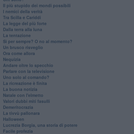
Il più stupido dei mondi possibili
I nemici della verità
Tra Scilla e Cariddi
La legge del più forte
Dalla terra alla luna
La tentazione
​Sì per sempre? O no al momento?
Un brusco risveglio
Ora come allora
Nequizia
Andare oltre lo specchio
Parlare con la televisione
Uno solo al comando?
La ricreazione è finita
La buona notizia
Natale con l'elmetto
Valori dubbi miti fasulli
Demeritocrazia
La tivvù pallonara
Halloween
​Lucrezia Borgia, una storia di potere
Facile profezia