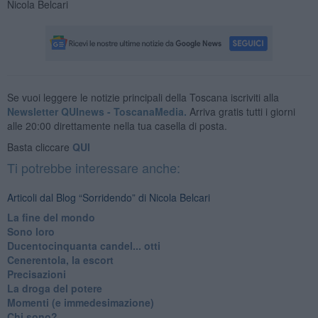
Nicola Belcari
Se vuoi leggere le notizie principali della Toscana iscriviti alla
Newsletter QUInews - ToscanaMedia.
Arriva gratis tutti i giorni
alle 20:00 direttamente nella tua casella di posta.
Basta cliccare
QUI
Ti potrebbe interessare anche:
Articoli dal Blog “Sorridendo” di Nicola Belcari
La fine del mondo
Sono loro
Ducentocinquanta candel... otti
Cenerentola, la escort
Precisazioni
La droga del potere
Momenti (e immedesimazione)
Chi sono?