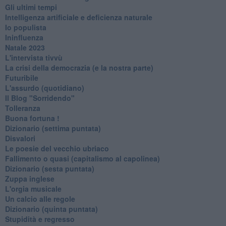
Gli ultimi tempi
Intelligenza artificiale e deficienza naturale
Io populista
Ininfluenza
Natale 2023
L'intervista tivvù
La crisi della democrazia (e la nostra parte)
Futuribile
L'assurdo (quotidiano)
Il Blog "Sorridendo"
Tolleranza
Buona fortuna !
​Dizionario (settima puntata)
Disvalori
Le poesie del vecchio ubriaco
Fallimento o quasi (capitalismo al capolinea)
Dizionario (sesta puntata)
Zuppa inglese
L'orgia musicale
Un calcio alle regole
Dizionario (quinta puntata)
Stupidità e regresso