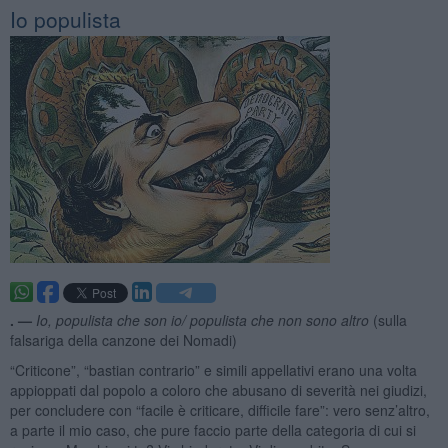
Io populista
. —
Io, populista che son io/ populista che non sono altro
(sulla
falsariga della canzone dei Nomadi)
“Criticone”, “bastian contrario” e simili appellativi erano una volta
appioppati dal popolo a coloro che abusano di severità nei giudizi,
per concludere con “facile è criticare, difficile fare”: vero senz’altro,
a parte il mio caso, che pure faccio parte della categoria di cui si