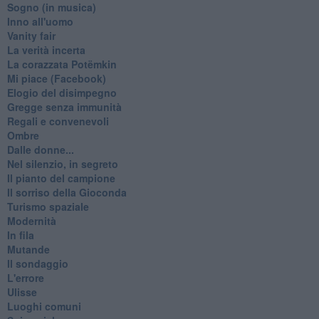
Sogno (in musica)
Inno all'uomo
Vanity fair
La verità incerta
La corazzata Potëmkin
Mi piace (Facebook)
Elogio del disimpegno
Gregge senza immunità
Regali e convenevoli
Ombre
Dalle donne...
Nel silenzio, in segreto
Il pianto del campione
Il sorriso della Gioconda
Turismo spaziale
Modernità
In fila
Mutande
Il sondaggio
L'errore
Ulisse
Luoghi comuni