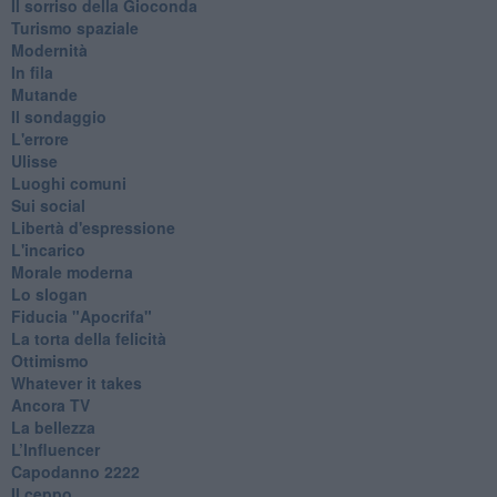
Il sorriso della Gioconda
Turismo spaziale
Modernità
In fila
Mutande
Il sondaggio
L'errore
Ulisse
Luoghi comuni
Sui social
Libertà d'espressione
L'incarico
Morale moderna
Lo slogan
Fiducia "Apocrifa"
La torta della felicità
Ottimismo
Whatever it takes
Ancora TV
La bellezza
L’Influencer
​Capodanno 2222
Il ceppo