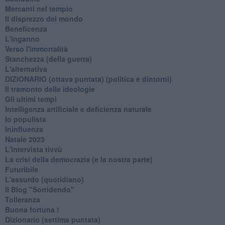
Mercanti nel tempio
Il disprezzo del mondo
Beneficenza
L'inganno
Verso l'immortalità
Stanchezza (della guerra)
L'alternativa
​DIZIONARIO (ottava puntata) (politica e dintorni)
Il tramonto delle ideologie
Gli ultimi tempi
Intelligenza artificiale e deficienza naturale
Io populista
Ininfluenza
Natale 2023
L'intervista tivvù
La crisi della democrazia (e la nostra parte)
Futuribile
L'assurdo (quotidiano)
Il Blog "Sorridendo"
Tolleranza
Buona fortuna !
​Dizionario (settima puntata)