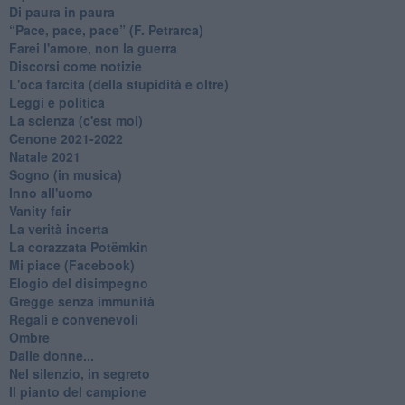
Di paura in paura
​“Pace, pace, pace” (F. Petrarca)
Farei l'amore, non la guerra
Discorsi come notizie
L'oca farcita (della stupidità e oltre)
Leggi e politica
La scienza (c'est moi)
Cenone 2021-2022
Natale 2021
Sogno (in musica)
Inno all'uomo
Vanity fair
La verità incerta
La corazzata Potëmkin
Mi piace (Facebook)
Elogio del disimpegno
Gregge senza immunità
Regali e convenevoli
Ombre
Dalle donne...
Nel silenzio, in segreto
Il pianto del campione