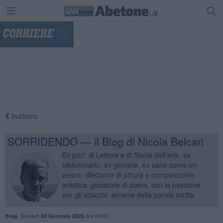
"
Indietro
SORRIDENDO — il Blog di Nicola Belcari
Ex prof. di Lettere e di Storia dell’arte, ex
bibliotecario; ex giovane, ex sano come un
pesce; dilettante di pittura e composizione
artistica, giocatore di dama, con la passione
per gli scacchi; amante della parola scritta
,
Giovedì
ore 09:00
Blog
02 Gennaio 2025