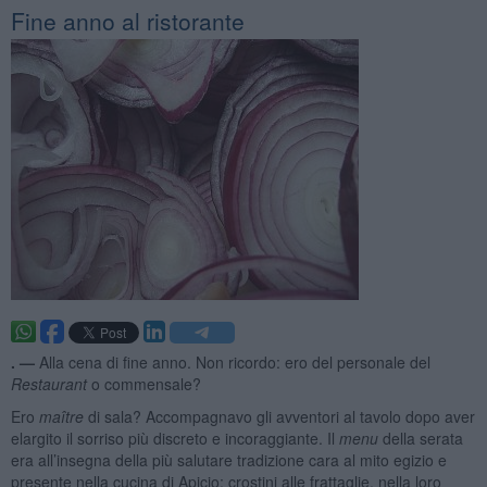
Fine anno al ristorante
. —
Alla cena di fine anno. Non ricordo: ero del personale del
Restaurant
o commensale?
Ero
maître
di sala? Accompagnavo gli avventori al tavolo dopo aver
elargito il sorriso più discreto e incoraggiante. Il
menu
della serata
era all’insegna della più salutare tradizione cara al mito egizio e
presente nella cucina di Apicio: crostini alle frattaglie, nella loro