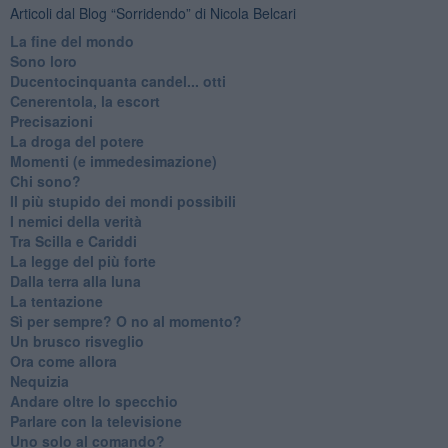
Articoli dal Blog “Sorridendo” di Nicola Belcari
La fine del mondo
Sono loro
Ducentocinquanta candel... otti
Cenerentola, la escort
Precisazioni
La droga del potere
Momenti (e immedesimazione)
Chi sono?
Il più stupido dei mondi possibili
I nemici della verità
Tra Scilla e Cariddi
La legge del più forte
Dalla terra alla luna
La tentazione
​Sì per sempre? O no al momento?
Un brusco risveglio
Ora come allora
Nequizia
Andare oltre lo specchio
Parlare con la televisione
Uno solo al comando?