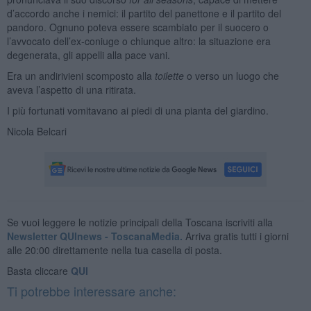
d’accordo anche i nemici: il partito del panettone e il partito del
pandoro. Ognuno poteva essere scambiato per il suocero o
l’avvocato dell’ex-coniuge o chiunque altro: la situazione era
degenerata, gli appelli alla pace vani.
Era un andirivieni scomposto alla
toilette
o verso un luogo che
aveva l’aspetto di una ritirata.
I più fortunati vomitavano ai piedi di una pianta del giardino.
Nicola Belcari
Se vuoi leggere le notizie principali della Toscana iscriviti alla
Newsletter QUInews - ToscanaMedia.
Arriva gratis tutti i giorni
alle 20:00 direttamente nella tua casella di posta.
Basta cliccare
QUI
Ti potrebbe interessare anche: