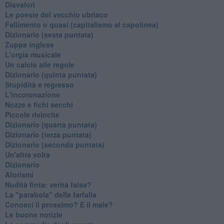
Disvalori
Le poesie del vecchio ubriaco
Fallimento o quasi (capitalismo al capolinea)
Dizionario (sesta puntata)
Zuppa inglese
L'orgia musicale
Un calcio alle regole
Dizionario (quinta puntata)
Stupidità e regresso
L'incoronazione
Nozze e fichi secchi
Piccole rivincite
​Dizionario (quarta puntata)
​Dizionario (terza puntata)
​Dizionario (seconda puntata)
Un'altra volta
Dizionario
Aforismi
Nudità finta: verità falsa?
La "parabola" della farfalla
Conosci il prossimo? E il male?
Le buone notizie