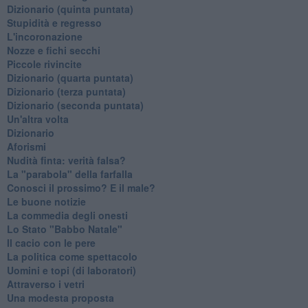
Dizionario (quinta puntata)
Stupidità e regresso
L'incoronazione
Nozze e fichi secchi
Piccole rivincite
​Dizionario (quarta puntata)
​Dizionario (terza puntata)
​Dizionario (seconda puntata)
Un'altra volta
Dizionario
Aforismi
Nudità finta: verità falsa?
La "parabola" della farfalla
Conosci il prossimo? E il male?
Le buone notizie
La commedia degli onesti
Lo Stato "Babbo Natale"
Il cacio con le pere
La politica come spettacolo
Uomini e topi (di laboratori)
Attraverso i vetri
Una modesta proposta