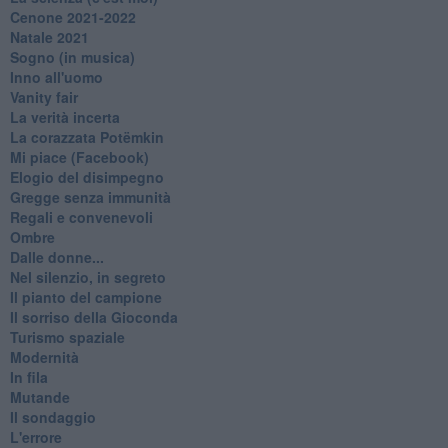
Cenone 2021-2022
Natale 2021
Sogno (in musica)
Inno all'uomo
Vanity fair
La verità incerta
La corazzata Potëmkin
Mi piace (Facebook)
Elogio del disimpegno
Gregge senza immunità
Regali e convenevoli
Ombre
Dalle donne...
Nel silenzio, in segreto
Il pianto del campione
Il sorriso della Gioconda
Turismo spaziale
Modernità
In fila
Mutande
Il sondaggio
L'errore