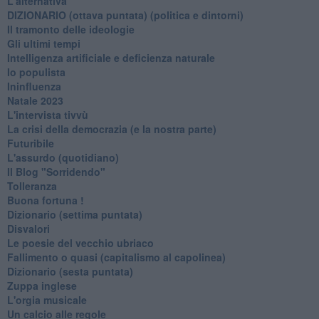
L'alternativa
​DIZIONARIO (ottava puntata) (politica e dintorni)
Il tramonto delle ideologie
Gli ultimi tempi
Intelligenza artificiale e deficienza naturale
Io populista
Ininfluenza
Natale 2023
L'intervista tivvù
La crisi della democrazia (e la nostra parte)
Futuribile
L'assurdo (quotidiano)
Il Blog "Sorridendo"
Tolleranza
Buona fortuna !
​Dizionario (settima puntata)
Disvalori
Le poesie del vecchio ubriaco
Fallimento o quasi (capitalismo al capolinea)
Dizionario (sesta puntata)
Zuppa inglese
L'orgia musicale
Un calcio alle regole