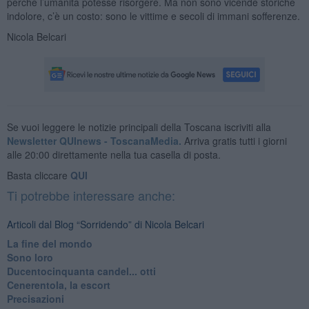
perché l’umanità potesse risorgere. Ma non sono vicende storiche
indolore, c’è un costo: sono le vittime e secoli di immani sofferenze.
Nicola Belcari
Se vuoi leggere le notizie principali della Toscana iscriviti alla
Newsletter QUInews - ToscanaMedia.
Arriva gratis tutti i giorni
alle 20:00 direttamente nella tua casella di posta.
Basta cliccare
QUI
Ti potrebbe interessare anche:
Articoli dal Blog “Sorridendo” di Nicola Belcari
La fine del mondo
Sono loro
Ducentocinquanta candel... otti
Cenerentola, la escort
Precisazioni