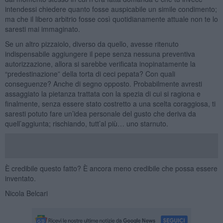
intendessi chiedere quanto fosse auspicabile un simile condimento;
ma che il libero arbitrio fosse così quotidianamente attuale non te lo
saresti mai immaginato.
Se un altro pizzaiolo, diverso da quello, avesse ritenuto
indispensabile aggiungere il pepe senza nessuna preventiva
autorizzazione, allora si sarebbe verificata inopinatamente la
“predestinazione” della torta di ceci pepata? Con quali
conseguenze? Anche di segno opposto. Probabilmente avresti
assaggiato la pietanza trattata con la spezia di cui si ragiona e
finalmente, senza essere stato costretto a una scelta coraggiosa, ti
saresti potuto fare un’idea personale del gusto che deriva da
quell’aggiunta; rischiando, tutt’al più… uno starnuto.
È credibile questo fatto? È ancora meno credibile che possa essere
inventato.
Nicola Belcari