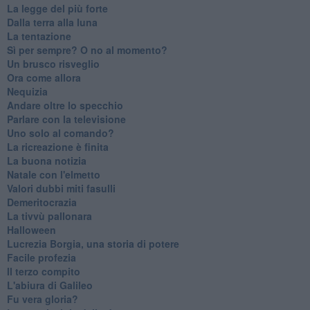
La legge del più forte
Dalla terra alla luna
La tentazione
​Sì per sempre? O no al momento?
Un brusco risveglio
Ora come allora
Nequizia
Andare oltre lo specchio
Parlare con la televisione
Uno solo al comando?
La ricreazione è finita
La buona notizia
Natale con l'elmetto
Valori dubbi miti fasulli
Demeritocrazia
La tivvù pallonara
Halloween
​Lucrezia Borgia, una storia di potere
Facile profezia
Il terzo compito
L'abiura di Galileo
Fu vera gloria?