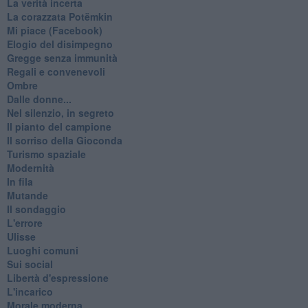
La verità incerta
La corazzata Potëmkin
Mi piace (Facebook)
Elogio del disimpegno
Gregge senza immunità
Regali e convenevoli
Ombre
Dalle donne...
Nel silenzio, in segreto
Il pianto del campione
Il sorriso della Gioconda
Turismo spaziale
Modernità
In fila
Mutande
Il sondaggio
L'errore
Ulisse
Luoghi comuni
Sui social
Libertà d'espressione
L'incarico
Morale moderna