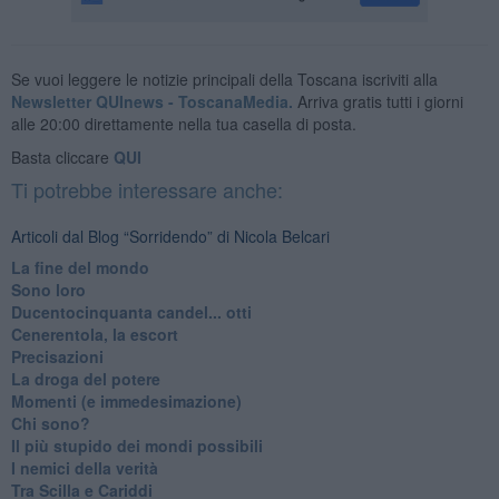
Se vuoi leggere le notizie principali della Toscana iscriviti alla
Newsletter QUInews - ToscanaMedia.
Arriva gratis tutti i giorni
alle 20:00 direttamente nella tua casella di posta.
Basta cliccare
QUI
Ti potrebbe interessare anche:
Articoli dal Blog “Sorridendo” di Nicola Belcari
La fine del mondo
Sono loro
Ducentocinquanta candel... otti
Cenerentola, la escort
Precisazioni
La droga del potere
Momenti (e immedesimazione)
Chi sono?
Il più stupido dei mondi possibili
I nemici della verità
Tra Scilla e Cariddi