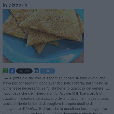
In pizzeria
. —
Al pizzaiolo che voleva sapere se pepare la torta di ceci che
stava per consegnarti, dopo aver declinato l’offerta, hai chiesto se
lo ritenesse necessario, se “ci sta bene” o qualcosa del genere. Lui
rispondeva che c’è il libero arbitrio. Accidenti! Il “libero arbitrio”. Il
pizzaiolo, il creatore della pizza, o della torta come in questo caso,
lascia al cliente la libertà di scegliere il proprio destino di
mangiatore di
tortillas
. È chiaro che la questione fosse soggettiva
dal momento stesso in cui n’era fatta domanda e che tu invece