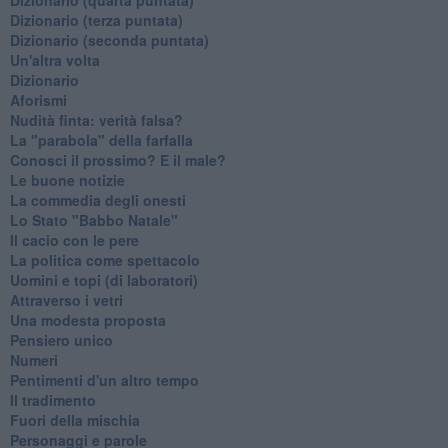
​Dizionario (terza puntata)
​Dizionario (seconda puntata)
Un'altra volta
Dizionario
Aforismi
Nudità finta: verità falsa?
La "parabola" della farfalla
Conosci il prossimo? E il male?
Le buone notizie
La commedia degli onesti
Lo Stato "Babbo Natale"
Il cacio con le pere
La politica come spettacolo
Uomini e topi (di laboratori)
Attraverso i vetri
Una modesta proposta
Pensiero unico
Numeri
Pentimenti d'un altro tempo
Il tradimento
Fuori della mischia
Personaggi e parole