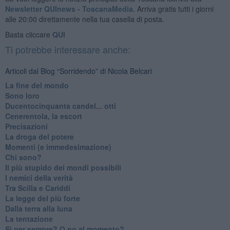
Newsletter QUInews - ToscanaMedia.
Arriva gratis tutti i giorni
alle 20:00 direttamente nella tua casella di posta.
Basta cliccare
QUI
Ti potrebbe interessare anche:
Articoli dal Blog “Sorridendo” di Nicola Belcari
La fine del mondo
Sono loro
Ducentocinquanta candel... otti
Cenerentola, la escort
Precisazioni
La droga del potere
Momenti (e immedesimazione)
Chi sono?
Il più stupido dei mondi possibili
I nemici della verità
Tra Scilla e Cariddi
La legge del più forte
Dalla terra alla luna
La tentazione
​Sì per sempre? O no al momento?