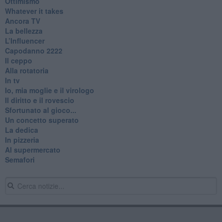
Ottimismo
Whatever it takes
Ancora TV
La bellezza
L’Influencer
​Capodanno 2222
Il ceppo
Alla rotatoria
In tv
Io, mia moglie e il virologo
Il diritto e il rovescio
Sfortunato al gioco...
Un concetto superato
La dedica
In pizzeria
Al supermercato
Semafori