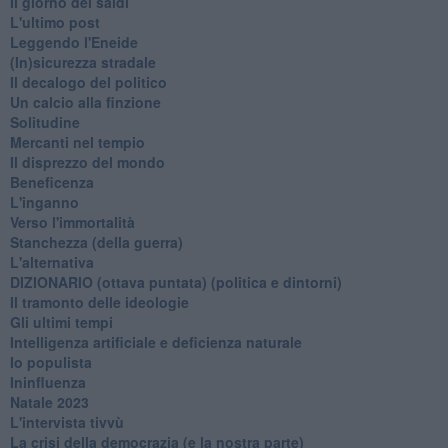
Il giorno dei saldi
L'ultimo post
Leggendo l'Eneide
​(In)sicurezza stradale
Il decalogo del politico
Un calcio alla finzione
Solitudine
Mercanti nel tempio
Il disprezzo del mondo
Beneficenza
L'inganno
Verso l'immortalità
Stanchezza (della guerra)
L'alternativa
​DIZIONARIO (ottava puntata) (politica e dintorni)
Il tramonto delle ideologie
Gli ultimi tempi
Intelligenza artificiale e deficienza naturale
Io populista
Ininfluenza
Natale 2023
L'intervista tivvù
La crisi della democrazia (e la nostra parte)