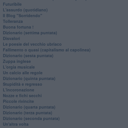
Futuribile
L'assurdo (quotidiano)
Il Blog "Sorridendo"
Tolleranza
Buona fortuna !
​Dizionario (settima puntata)
Disvalori
Le poesie del vecchio ubriaco
Fallimento o quasi (capitalismo al capolinea)
Dizionario (sesta puntata)
Zuppa inglese
L'orgia musicale
Un calcio alle regole
Dizionario (quinta puntata)
Stupidità e regresso
L'incoronazione
Nozze e fichi secchi
Piccole rivincite
​Dizionario (quarta puntata)
​Dizionario (terza puntata)
​Dizionario (seconda puntata)
Un'altra volta