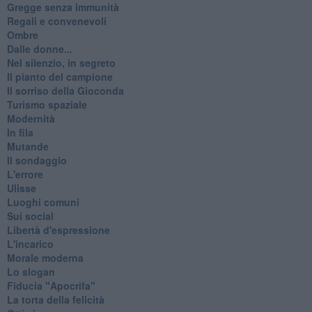
Gregge senza immunità
Regali e convenevoli
Ombre
Dalle donne...
Nel silenzio, in segreto
Il pianto del campione
Il sorriso della Gioconda
Turismo spaziale
Modernità
In fila
Mutande
Il sondaggio
L'errore
Ulisse
Luoghi comuni
Sui social
Libertà d'espressione
L'incarico
Morale moderna
Lo slogan
Fiducia "Apocrifa"
La torta della felicità