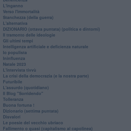
L'inganno
Verso l'immortalità
Stanchezza (della guerra)
L'alternativa
​DIZIONARIO (ottava puntata) (politica e dintorni)
Il tramonto delle ideologie
Gli ultimi tempi
Intelligenza artificiale e deficienza naturale
Io populista
Ininfluenza
Natale 2023
L'intervista tivvù
La crisi della democrazia (e la nostra parte)
Futuribile
L'assurdo (quotidiano)
Il Blog "Sorridendo"
Tolleranza
Buona fortuna !
​Dizionario (settima puntata)
Disvalori
Le poesie del vecchio ubriaco
Fallimento o quasi (capitalismo al capolinea)