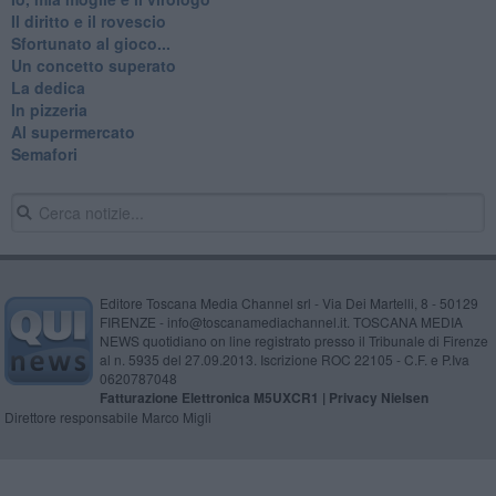
Il diritto e il rovescio
Sfortunato al gioco...
Un concetto superato
La dedica
In pizzeria
Al supermercato
Semafori
Editore Toscana Media Channel srl - Via Dei Martelli, 8 - 50129
FIRENZE - info@toscanamediachannel.it. TOSCANA MEDIA
NEWS quotidiano on line registrato presso il Tribunale di Firenze
al n. 5935 del 27.09.2013. Iscrizione ROC 22105 - C.F. e P.Iva
0620787048
Fatturazione Elettronica M5UXCR1 |
Privacy Nielsen
Direttore responsabile Marco Migli
Powered by
Aperion.it