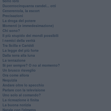
Sono loro
Ducentocinquanta candel... otti
Cenerentola, la escort
Precisazioni
La droga del potere
Momenti (e immedesimazione)
Chi sono?
Il più stupido dei mondi possibili
I nemici della verità
Tra Scilla e Cariddi
La legge del più forte
Dalla terra alla luna
La tentazione
​Sì per sempre? O no al momento?
Un brusco risveglio
Ora come allora
Nequizia
Andare oltre lo specchio
Parlare con la televisione
Uno solo al comando?
La ricreazione è finita
La buona notizia
Natale con l'elmetto