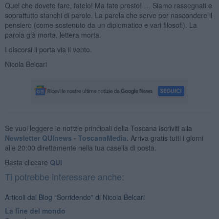
Quel che dovete fare, fatelo! Ma fate presto! … Siamo rassegnati e
soprattutto stanchi di parole. La parola che serve per nascondere il
pensiero (come sostenuto da un diplomatico e vari filosofi). La
parola già morta, lettera morta.
I discorsi li porta via il vento.
Nicola Belcari
Se vuoi leggere le notizie principali della Toscana iscriviti alla
Newsletter QUInews - ToscanaMedia.
Arriva gratis tutti i giorni
alle 20:00 direttamente nella tua casella di posta.
Basta cliccare
QUI
Ti potrebbe interessare anche:
Articoli dal Blog “Sorridendo” di Nicola Belcari
La fine del mondo