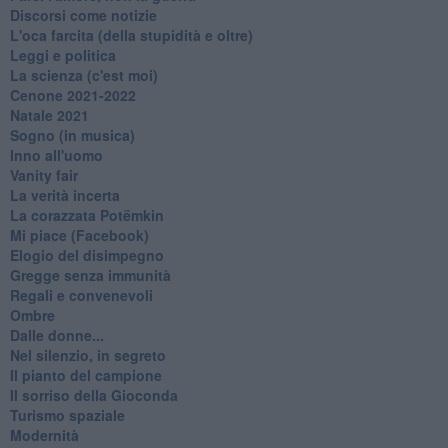
Discorsi come notizie
L'oca farcita (della stupidità e oltre)
Leggi e politica
La scienza (c'est moi)
Cenone 2021-2022
Natale 2021
Sogno (in musica)
Inno all'uomo
Vanity fair
La verità incerta
La corazzata Potëmkin
Mi piace (Facebook)
Elogio del disimpegno
Gregge senza immunità
Regali e convenevoli
Ombre
Dalle donne...
Nel silenzio, in segreto
Il pianto del campione
Il sorriso della Gioconda
Turismo spaziale
Modernità