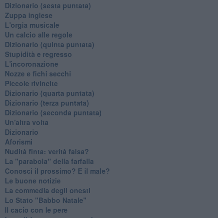
Dizionario (sesta puntata)
Zuppa inglese
L'orgia musicale
Un calcio alle regole
Dizionario (quinta puntata)
Stupidità e regresso
L'incoronazione
Nozze e fichi secchi
Piccole rivincite
​Dizionario (quarta puntata)
​Dizionario (terza puntata)
​Dizionario (seconda puntata)
Un'altra volta
Dizionario
Aforismi
Nudità finta: verità falsa?
La "parabola" della farfalla
Conosci il prossimo? E il male?
Le buone notizie
La commedia degli onesti
Lo Stato "Babbo Natale"
Il cacio con le pere