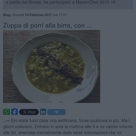
e patita del fitness, ha partecipato a MasterChef 2015-16
,
Giovedì
ore 17:21
Blog
16 Febbraio 2017
Zuppa di porri alla birra, con ...
. —
Ero stata fuori casa una settimana, forse qualcosa in più. Ma i
giorni volavano. Entravo in aula la mattina alle 9 e ne uscivo intorno
alle 20, stremata mentalmente dalle tante informazioni che mi