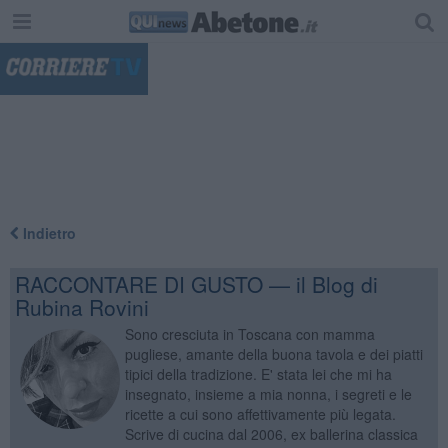
"
Indietro
RACCONTARE DI GUSTO — il Blog di
Rubina Rovini
Sono cresciuta in Toscana con mamma
pugliese, amante della buona tavola e dei piatti
tipici della tradizione. E' stata lei che mi ha
insegnato, insieme a mia nonna, i segreti e le
ricette a cui sono affettivamente più legata.
Scrive di cucina dal 2006, ex ballerina classica