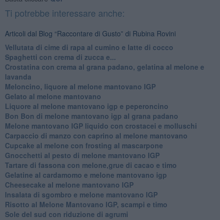
Ti potrebbe interessare anche:
Articoli dal Blog “Raccontare di Gusto” di Rubina Rovini
Vellutata di cime di rapa al cumino e latte di cocco
Spaghetti con crema di zucca e...
Crostatina con crema al grana padano, gelatina al melone e
lavanda
Meloncino, liquore al melone mantovano IGP
Gelato al melone mantovano
Liquore al melone mantovano igp e peperoncino
Bon Bon di melone mantovano igp al grana padano
Melone mantovano IGP liquido con crostacei e molluschi
Carpaccio di manzo con caprino al melone mantovano
Cupcake al melone con frosting al mascarpone
Gnocchetti al pesto di melone mantovano IGP
Tartare di fassona con melone,grue di cacao e timo
Gelatine al cardamomo e melone mantovano igp
Cheesecake al melone mantovano IGP
Insalata di sgombro e melone mantovano IGP
Risotto al Melone Mantovano IGP, scampi e timo
Sole del sud con riduzione di agrumi