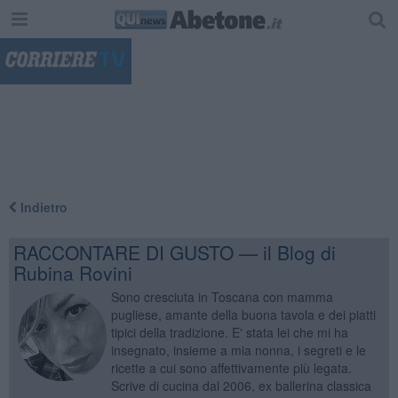
"
Indietro
RACCONTARE DI GUSTO — il Blog di
Rubina Rovini
Sono cresciuta in Toscana con mamma
pugliese, amante della buona tavola e dei piatti
tipici della tradizione. E' stata lei che mi ha
insegnato, insieme a mia nonna, i segreti e le
ricette a cui sono affettivamente più legata.
Scrive di cucina dal 2006, ex ballerina classica