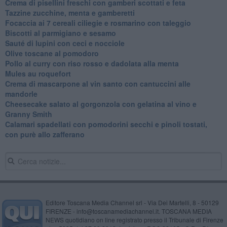
Crema di pisellini freschi con gamberi scottati e feta
Tazzine zucchine, menta e gamberetti
Focaccia ai 7 cereali ciliegie e rosmarino con taleggio
Biscotti al parmigiano e sesamo
Sauté di lupini con ceci e nocciole
Olive toscane al pomodoro
Pollo al curry con riso rosso e dadolata alla menta
Mules au roquefort
Crema di mascarpone al vin santo con cantuccini alle
mandorle
Cheesecake salato al gorgonzola con gelatina al vino e
Granny Smith
Calamari spadellati con pomodorini secchi e pinoli tostati,
con purè allo zafferano
Editore Toscana Media Channel srl - Via Dei Martelli, 8 - 50129
FIRENZE - info@toscanamediachannel.it. TOSCANA MEDIA
NEWS quotidiano on line registrato presso il Tribunale di Firenze