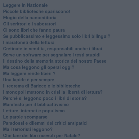
​Leggere in Nazionale
​Piccole biblioteche spariscono!
​Elogio della nanoeditoria
Gli scrittori e i sabotatori
Ci sono libri che fanno paura
Se pubblicassimo e leggessimo solo libri bilingui?
I maratoneti della lettura
Cretinate in vendita, responsabili anche i librai
Serve un software per segnalare i testi stupidi
​Il destino della memoria storica del nostro Paese
Ma cosa leggono gli operai oggi?
Ma leggere rende liberi ?
​Una lapide è per sempre
Il teorema di Baricco e le biblioteche
I monopoli mettono in crisi la libertà di lettura?
​Perché si leggono poco i libri di storia?
​Manifesto per il biblioattivismo
Letture, internet e populismo
​Le parole scomparse
​Paradossi e dilemmi dei critici antipatici
Ma i terroristi leggono?
​Che fare dei libri ricevuti per Natale?