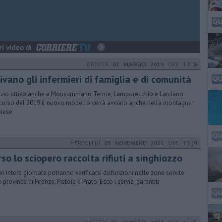
GIOVEDÌ
02 MAGGIO 2019
ORE 10:06
ivano gli infermieri di famiglia e di comunità
izio attivo anche a Monsummano Terme, Lamporecchio e Larciano.
corso del 2019 il nuovo modello verrà avviato anche nella montagna
oiese
MERCOLEDÌ
03 NOVEMBRE 2021
ORE 13:01
so lo sciopero raccolta rifiuti a singhiozzo
un'intera giornata potranno verificarsi disfunzioni nelle zone servite
e province di Firenze, Pistoia e Prato. Ecco i servizi garantiti