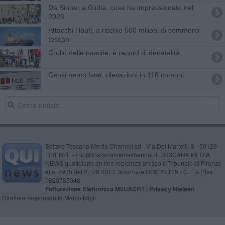
Da Sinner a Giulia, cosa ha impressionato nel
2023
Attacchi Houti, a rischio 500 milioni di commerci
toscani
Crollo delle nascite, è record di denatalità
Censimento Istat, rilevazioni in 118 comuni
Editore Toscana Media Channel srl - Via Dei Martelli, 8 - 50129
FIRENZE - info@toscanamediachannel.it. TOSCANA MEDIA
NEWS quotidiano on line registrato presso il Tribunale di Firenze
al n. 5935 del 27.09.2013. Iscrizione ROC 22105 - C.F. e P.Iva
0620787048
Fatturazione Elettronica M5UXCR1 |
Privacy Nielsen
Direttore responsabile Marco Migli