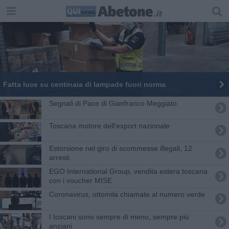
Fatta luce su centinaia di lampade fuori norma
Segnali di Pace di Gianfranco Meggiato
Toscana motore dell'export nazionale
Estorsione nel giro di scommesse illegali, 12
arresti
EGO International Group, vendita estera toscana
con i voucher MISE
Coronavirus, ottomila chiamate al numero verde
I toscani sono sempre di meno, sempre più
anziani