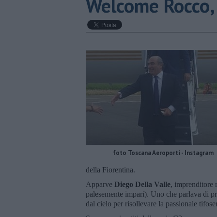
Welcome Rocco,
foto Toscana Aeroporti - Instagram
della Fiorentina.
Apparve
Diego Della Valle
, imprenditore 
palesemente impari). Uno che parlava di pro
dal cielo per risollevare la passionale tifose