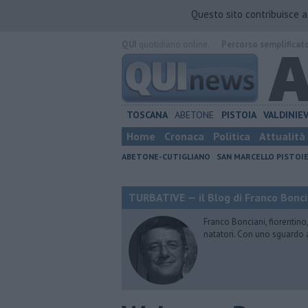
Questo sito contribuisce 
QUI
quotidiano online.
Percorso semplificat
TOSCANA
ABETONE
PISTOIA
VALDINIE
Home
Cronaca
Politica
Attualità
ABETONE-CUTIGLIANO
SAN MARCELLO PISTOI
TURBATIVE — il Blog di Franco Bonci
Franco Bonciani, fiorentino,
natatori. Con uno sguardo 