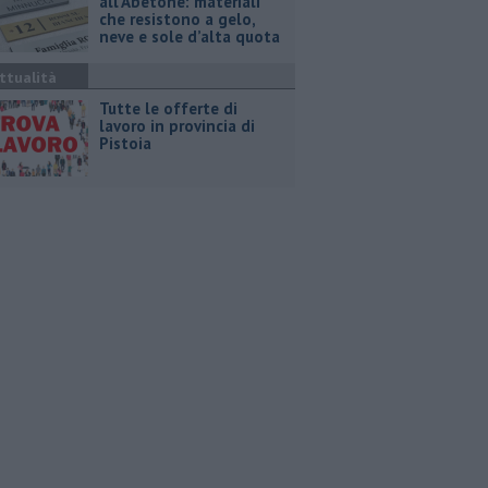
all’Abetone: materiali
che resistono a gelo,
neve e sole d’alta quota
ttualità
​Tutte le offerte di
lavoro in provincia di
Pistoia