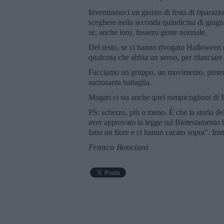
Inventiamoci un giorno di festa di riparazio
scegliere nella seconda quindicina di giugn
se, anche loro, fossero gente normale.
Del resto, se ci hanno rivogato Halloween
qualcosa che abbia un senso, per rilanciare l
Facciamo un gruppo, un movimento, pretend
sacrosanta battaglia.
Magari ci sta anche quel rompicoglioni di 
PS: scherzo, più o meno. È che la storia de
aver approvato la legge sul Biotestamento 
fatto un fiore e ci hanno cacato sopra”. Im
Franco Bonciani