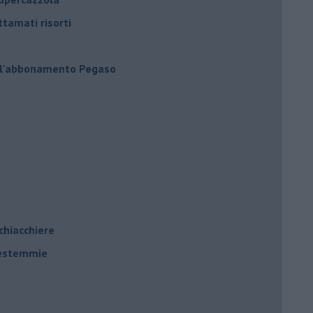
ttamati risorti
 l'abbonamento Pegaso
 chiacchiere
 bestemmie