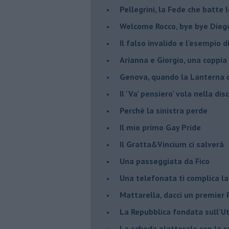
Pellegrini, la Fede che batte 
Welcome Rocco, bye bye Dieg
Il falso invalido e l'esempio 
Arianna e Giorgio, una coppia
Genova, quando la Lanterna d
Il 'Va' pensiero' vola nella dis
Perchè la sinistra perde
Il mio primo Gay Pride
Il Gratta&Vincium ci salverà
Una passeggiata da Fico
Una telefonata ti complica la
Mattarella, dacci un premier 
La Repubblica fondata sull'Ut
La scheda elettorale con la 