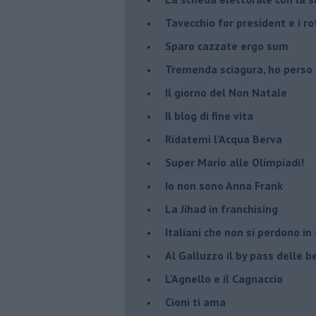
Tavecchio for president e i ro
Sparo cazzate ergo sum
Tremenda sciagura, ho perso
Il giorno del Non Natale
Il blog di fine vita
​Ridatemi l’Acqua Berva
Super Mario alle Olimpiadi!
Io non sono Anna Frank
​La Jihad in franchising
Italiani che non si perdono in
Al Galluzzo il by pass delle
L'Agnello e il Cagnaccio
Cioni ti ama