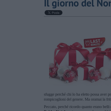
Il giorno del No
sfugge perché chi lo ha eletto possa aver p
rompicoglioni del genere. Ma oramai la fritt
Peccato, perché ricordo quanto erano belli