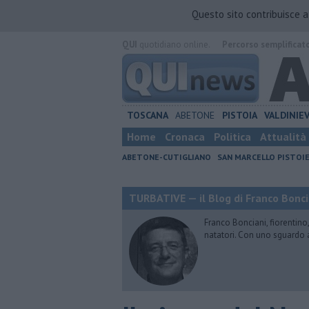
Questo sito contribuisce 
QUI
quotidiano online.
Percorso semplificat
TOSCANA
ABETONE
PISTOIA
VALDINIE
Home
Cronaca
Politica
Attualità
ABETONE-CUTIGLIANO
SAN MARCELLO PISTOI
TURBATIVE — il Blog di Franco Bonci
Franco Bonciani, fiorentino,
natatori. Con uno sguardo 