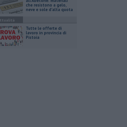
all’Abetone: materiali
che resistono a gelo,
neve e sole d’alta quota
ttualità
​Tutte le offerte di
lavoro in provincia di
Pistoia