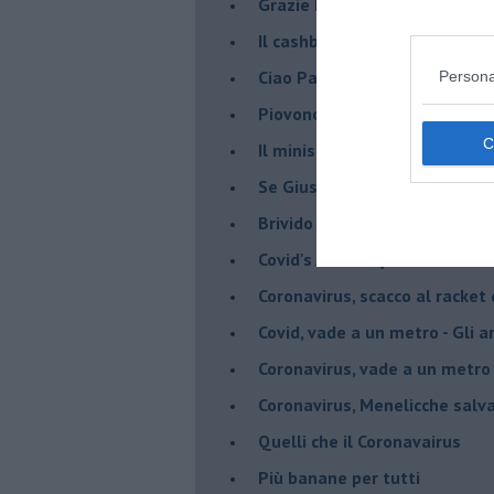
Grazie Pablito
Il cashback ha fatto crash ma
Ciao Patrizio
Persona
Piovono DPCM
Il ministro mi ama
Se Giuseppe Conte si veste d
Brivido di terrore... la chiam
Covid's Anatomy
Coronavirus, scacco al racket
Covid, vade a un metro - Gli ar
Coronavirus, vade a un metro 
Coronavirus, Menelicche salva
Quelli che il Coronavairus
Più banane per tutti