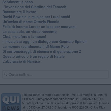
​Sentimenti a peso
​L’invenzione del Giardino dei Tarocchi
​Raccontare il lavoro
David Bowie e la musica per i tuoi occhi
Un’amica di nome Ottavia Piccolo
​Felicità Interna Lorda: un’idea per muoversi
​La casa sola, un video racconto
​Città, metafore e fantasmi
Il musicista oggi, un dialogo con Gennaro Spinelli
Le monete (sentimentali) di Marco Polo
​Di cortometraggi, di cinema e di generazione Z
​Questo articolo è un regalo di Natale
L’abbraccio di Narciso
Editore Toscana Media Channel srl - Via Dei Martelli, 8 - 50129
FIRENZE - info@toscanamediachannel.it. TOSCANA MEDIA
NEWS quotidiano on line registrato presso il Tribunale di Firenze
al n. 5935 del 27.09.2013. Iscrizione ROC 22105 - C.F. e P.Iva