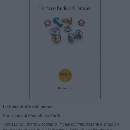
Le facce buffe dell’amore
Prefazione di Pierantonio Pardi
“
Verissimo,” ribattè il capitano. “i casi più interessanti e singolari
sono certo questi, in cui l’attrazione, l’affinità, l’abbandono e il