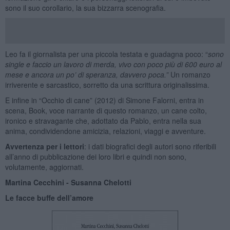
sono il suo corollario, la sua bizzarra scenografia.
Leo fa il giornalista per una piccola testata e guadagna poco: “
sono
single e faccio un lavoro di merda, vivo con poco più di 600 euro al
mese e ancora un po’ di speranza, davvero poca.”
Un romanzo
irriverente e sarcastico, sorretto da una scrittura originalissima.
E infine in “Occhio di cane” (2012) di Simone Falorni, entra in
scena, Book, voce narrante di questo romanzo, un cane colto,
ironico e stravagante che, adottato da Pablo, entra nella sua
anima, condividendone amicizia, relazioni, viaggi e avventure.
Avvertenza per i lettori
: i dati biografici degli autori sono riferibili
all’anno di pubblicazione dei loro libri e quindi non sono,
volutamente, aggiornati.
Martina Cecchini - Susanna Chelotti
Le facce buffe dell’amore