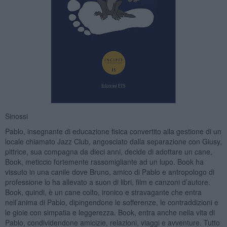
Sinossi
Pablo, insegnante di educazione fisica convertito alla gestione di un
locale chiamato Jazz Club, angosciato dalla separazione con Giusy,
pittrice, sua compagna da dieci anni, decide di adottare un cane,
Book, meticcio fortemente rassomigliante ad un lupo. Book ha
vissuto in una canile dove Bruno, amico di Pablo e antropologo di
professione lo ha allevato a suon di libri, film e canzoni d’autore.
Book, quindi, è un cane colto, ironico e stravagante che entra
nell’anima di Pablo, dipingendone le sofferenze, le contraddizioni e
le gioie con simpatia e leggerezza. Book, entra anche nella vita di
Pablo, condividendone amicizie, relazioni, viaggi e avventure. Tutto