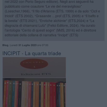
nel 2022 con Porto Seguro editore). Negli anni seguenti ha
pubblicato come coautore “Le vie del meraviglioso”
(Loescher,1966), “Il filo d’Arianna (ETS, 1999) e da solo “Cicli e
tricicli” (ETS 2002), “Graaande …prof (ETS, 2005) e “Il baffo e
la bestia” (ETS 2021), "Erotiche alchimie" (ETS,2024) e "La
disgrazia di chiamarsi Lulù" (Felici Editore, 2024). Ha curato
l’antologia “Cento di questi sogni” (MdS, 2016) ed è direttore
editoriale della collana di narrativa “Incipit” (ETS)
,
Lunedì
ore 07:00
Blog
31 Luglio 2023
INCIPIT - La quarta triade