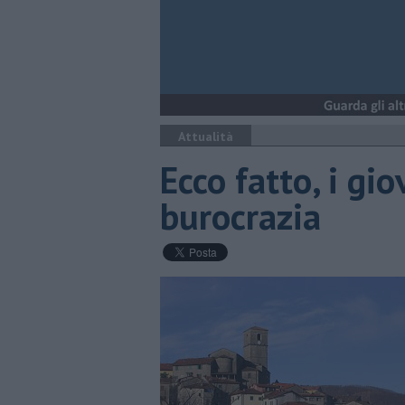
Attualità
Ecco fatto, i gi
burocrazia