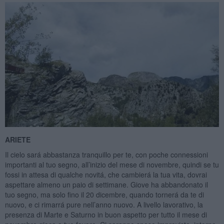
ARIETE
Il cielo sará abbastanza tranquillo per te, con poche connessioni
importanti al tuo segno, all’inizio del mese di novembre, quindi se tu
fossi in attesa di qualche novitá, che cambierá la tua vita, dovrai
aspettare almeno un paio di settimane. Giove ha abbandonato il
tuo segno, ma solo fino il 20 dicembre, quando tornerá da te di
nuovo, e ci rimarrá pure nell’anno nuovo. A livello lavorativo, la
presenza di Marte e Saturno in buon aspetto per tutto il mese di