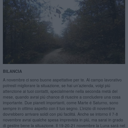
BILANCIA
A novembre ci sono buone aspettative per te. Al campo lavorativo
potresti migliorare la situazione, se hai un’azienda, volgi piú
attenzione ai tuoi contatti, specialmente nella seconda metá del
mese, quando avrai piú chance di riuscire a concludere una cosa
importante. Due pianeti importanti, come Marte é Saturno, sono
sempre in ottimo aspetto con il tuo segno. L’inizio di novembre
dovrebbero arrivare soldi con piú facilitá. Anche se intorno il 7-8
novembre avrai qualche spesa imprevista in piú, ma sarai in grado
di gestire bene la situazione. Il 19-20-21 novembre la Luna sará nel