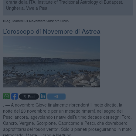
oraria della ITA, Institute of Traditional Astrology di Budapest,
Ungheria. Vive a Pisa.
,
Martedì
ore 00:05
Blog
01 Novembre 2022
L’oroscopo di Novembre di Astrea
. —
A novembre Giove finalmente riprenderá il moto diretto, la
notte del 23 novembre e per un mesetto rimarrá nel segno dei
Pesci ancora, agevolando i nativi dell’ultimo decade dei segni Toro,
Cancro, Vergine, Scorpione, Capricorno e Pesci, che dovrebbero
approfittarsi del “buon vento”. Solo 3 pianeti proseguiranno in moto
retrogrado, Marte, Urano e Nettuno.