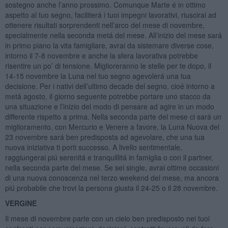
sostegno anche l’anno prossimo. Comunque Marte é in ottimo
aspetto al tuo segno, faciliterá i tuoi impegni lavorativi, riuscirai ad
ottenere risultati sorprendenti nell’arco del mese di novembre,
specialmente nella seconda metá del mese. All’inizio del mese sará
in primo piano la vita famigliare, avrai da sistemare diverse cose,
intorno il 7-8 novembre e anche la sfera lavorativa potrebbe
risentire un po’ di tensione. Miglioreranno le stelle per te dopo, il
14-15 novembre la Luna nel tuo segno agevolerá una tua
decisione. Per i nativi dell’ultimo decade del segno, cioé intorno a
metá agosto, il giorno seguente potrebbe portare uno stacco da
una situazione e l’inizio del modo di pensare ad agire in un modo
differente rispetto a prima. Nella seconda parte del mese ci sará un
miglioramento, con Mercurio e Venere a favore, la Luna Nuova del
23 novembre sará ben predisposta ad agevolare, che una tua
nuova iniziativa ti porti successo. A livello sentimentale,
raggiungerai piú serenitá e tranquillitá in famiglia o con il partner,
nella seconda parte del mese. Se sei single, avrai ottime occasioni
di una nuova conoscenza nel terzo weekend del mese, ma ancora
piú probabile che trovi la persona giusta il 24-25 o il 28 novembre.
VERGINE
Il mese di novembre parte con un cielo ben predisposto nei tuoi