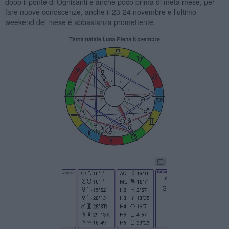
dopo il ponte di Ognisanti e anche poco prima di metá mese, per
fare nuove conoscenze, anche il 23-24 novembre e l’ultimo
weekend del mese é abbastanza promettente.