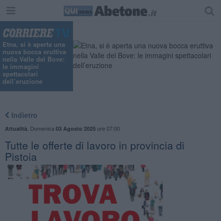
Etna, si è aperta una
nuova bocca eruttiva
nella Valle del Bove:
le immagini
spettacolari
dell’eruzione
Indietro
,
Domenica
ore 07:00
Attualità
03 Agosto 2025
​Tutte le offerte di lavoro in provincia di
Pistoia