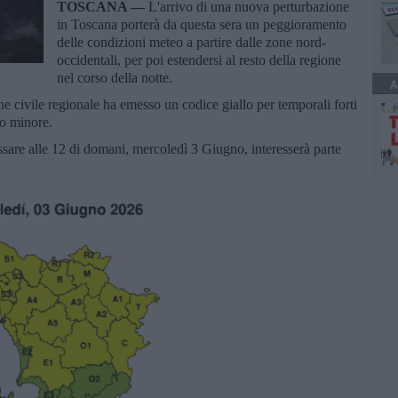
TOSCANA —
L'arrivo di una nuova perturbazione
in Toscana porterà da questa sera un peggioramento
delle condizioni meteo a partire dalle zone nord-
occidentali, per poi estendersi al resto della regione
nel corso della notte.
A
ne civile regionale ha emesso un codice giallo per temporali forti
lo minore.
cessare alle 12 di domani, mercoledì 3 Giugno, interesserà parte