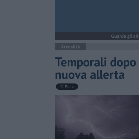
Attualità
Temporali dopo 
nuova allerta