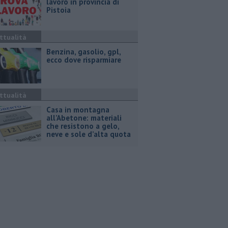
lavoro in provincia di
Pistoia
ttualità
​Benzina, gasolio, gpl,
ecco dove risparmiare
ttualità
Casa in montagna
all’Abetone: materiali
che resistono a gelo,
neve e sole d’alta quota