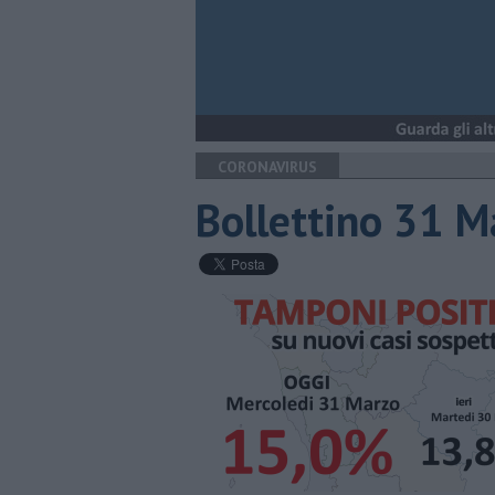
CORONAVIRUS
Bollettino 31 M