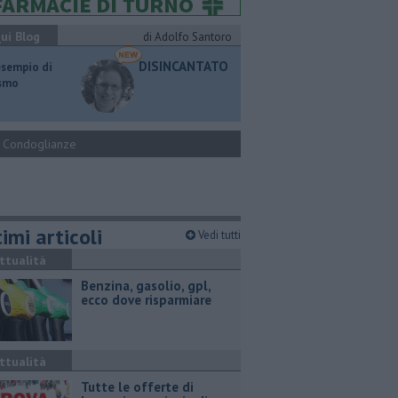
ui Blog
di Adolfo Santoro
DISINCANTATO
esempio di
ismo
Condoglianze
imi articoli
Vedi tutti
ttualità
​Benzina, gasolio, gpl,
ecco dove risparmiare
ttualità
​Tutte le offerte di