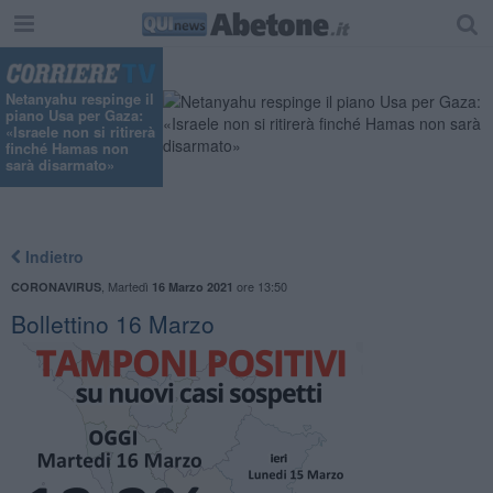
"
Netanyahu respinge il
piano Usa per Gaza:
«Israele non si ritirerà
finché Hamas non
sarà disarmato»
Indietro
,
Martedì
ore 13:50
CORONAVIRUS
16 Marzo 2021
Bollettino 16 Marzo