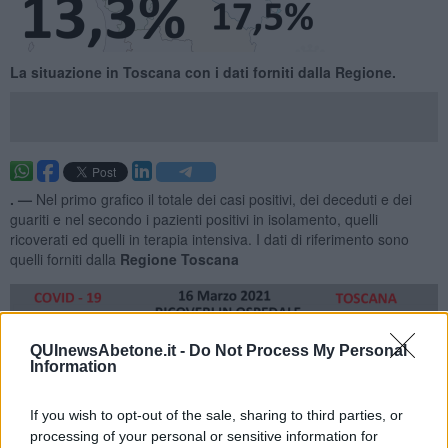
​La situazione in Toscana con i dati forniti dalla Regione.
. —
Nel primo grafico il totale dei casi positivi, dei deceduti e dei
guariti e nel secondo i pazienti positivi in isolamento, quelli
ricoverati ed quelli in terapia intensiva. I dati di riferimento sono
quelli forniti dalla
Regione Toscana
QUInewsAbetone.it -
Do Not Process My Personal
Information
If you wish to opt-out of the sale, sharing to third parties, or
processing of your personal or sensitive information for