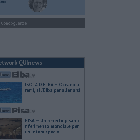
ismo
Condoglianze
etwork QUInews
ISOLA D'ELBA — Oceano a
remi, all'Elba per allenarsi
PISA — Un reperto pisano
riferimento mondiale per
un'intera specie