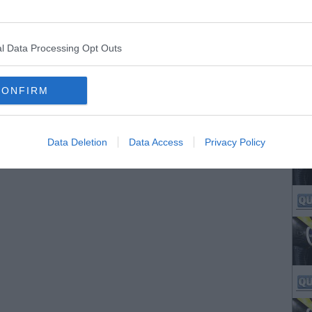
l Data Processing Opt Outs
CONFIRM
Data Deletion
Data Access
Privacy Policy