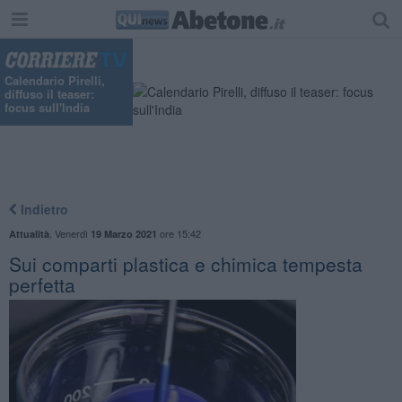
"
Calendario Pirelli,
diffuso il teaser:
focus sull'India
Indietro
,
Venerdì
ore 15:42
Attualità
19 Marzo 2021
Sui comparti plastica e chimica tempesta
perfetta