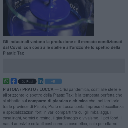
Gli industriali vedono la produzione e il mercato condizionati
dal Covid, con costi alle stelle e all'orizzonte lo spettro della
Plastic Tax
PISTOIA / PRATO / LUCCA —
Crisi pandemica, costi alle stelle e
all'orizzonte lo spettro della Plastic Tax: è la tempesta perfetta che
si abbatte sul
comparto di plastica e chimica
che, nel territorio
tra le province di Pistoia, Prato e Lucca conta imprese d'eccellenza
e specializzazioni forti in vari comparti tra cui gli imballaggi, i
casalinghi, vernici e resine, il giardinaggio e vivaismo, il pet food, il
nastri adesivi e collanti così come la cosmetica, solo per citarne