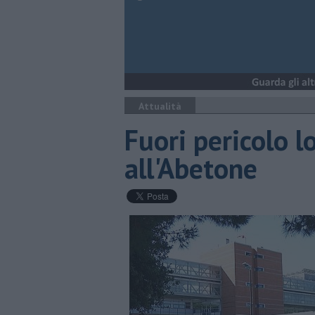
Attualità
Fuori pericolo l
all'Abetone