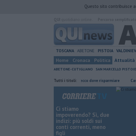
Questo sito contribuisce 
QUI
quotidiano online.
Percorso semplificat
TOSCANA
ABETONE
PISTOIA
VALDINIE
Home
Cronaca
Politica
Attualità
ABETONE-CUTIGLIANO
SAN MARCELLO PISTOI
 di Pistoia
​Benzina, gasolio, gpl, ecco dove risparmiare
Tutti i titoli:
Casa in mon
Ci stiamo
impoverendo? Sì, due
indizi: più soldi sui
conti correnti, meno
figli