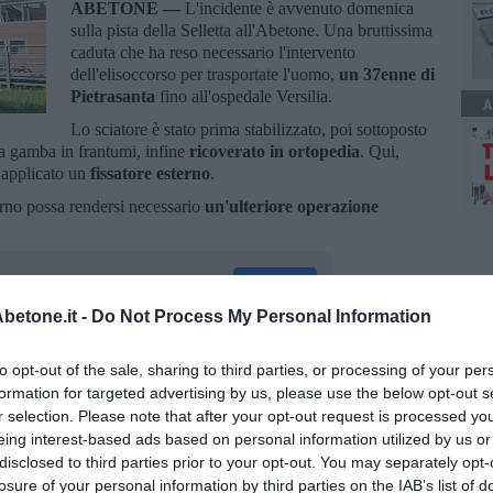
ABETONE —
L'incidente è avvenuto domenica
sulla pista della Selletta all'Abetone. Una bruttissima
caduta che ha reso necessario l'intervento
dell'elisoccorso per trasportate l'uomo,
un 37enne di
Pietrasanta
fino all'ospedale Versilia.
A
Lo sciatore è stato prima stabilizzato, poi sottoposto
la gamba in frantumi, infine
ricoverato in ortopedia
. Qui,
o applicato un
fissatore esterno
.
rno possa rendersi necessario
un'ulteriore operazione
etone.it -
Do Not Process My Personal Information
to opt-out of the sale, sharing to third parties, or processing of your per
oscana iscriviti alla
Newsletter QUInews - ToscanaMedia.
formation for targeted advertising by us, please use the below opt-out s
amente nella tua casella di posta.
r selection. Please note that after your opt-out request is processed y
eing interest-based ads based on personal information utilized by us or
disclosed to third parties prior to your opt-out. You may separately opt-
losure of your personal information by third parties on the IAB’s list of