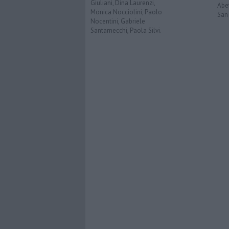
Giuliani, Dina Laurenzi,
Abe
Monica Nocciolini, Paolo
San 
Nocentini, Gabriele
Santarnecchi, Paola Silvi.